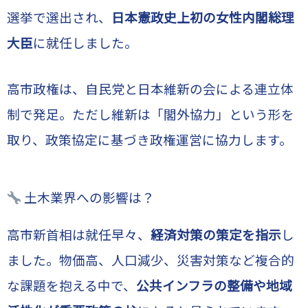
選挙で選出され、
日本憲政史上初の女性内閣総理
大臣
に就任しました。
高市政権は、自民党と日本維新の会による連立体
制で発足。ただし維新は「閣外協力」という形を
取り、政策協定に基づき政権運営に協力します。
土木業界への影響は？
高市新首相は就任早々、
経済対策の策定を指示
し
ました。物価高、人口減少、災害対策など複合的
な課題を抱える中で、
公共インフラの整備や地域