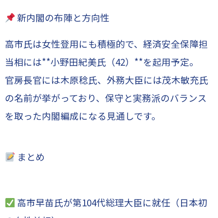
新内閣の布陣と方向性
高市氏は女性登用にも積極的で、経済安全保障担
当相には**小野田紀美氏（42）**を起用予定。
官房長官には木原稔氏、外務大臣には茂木敏充氏
の名前が挙がっており、保守と実務派のバランス
を取った内閣編成になる見通しです。
まとめ
高市早苗氏が第104代総理大臣に就任（日本初