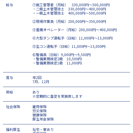
給与
①施工管理者（月給） 330,000円～500,000円
・二級土木管理技士 330,000円～400,000円
・一級土木管理技士 400,000円～500,000円
②現場作業員（月給）200,000円～350,000円
③重機オペレーター（月給）200,000円～400,000円
④大型ダンプ運転手（日給）11,000円～13,000円
⑤生コン運転手（日給）11,000円～13,000円
⑥警備員（日給）9,000円～9,500円
・警備業務検定2級 10,500円
・警備業務検定1級 11,000円
賞与
年2回
7月、12月
昇給
あり
※定期的に査定を実施致します
社会保険
雇用保険
労災保険
健康保険
厚生年金保険
福利厚生
社宅・寮あり