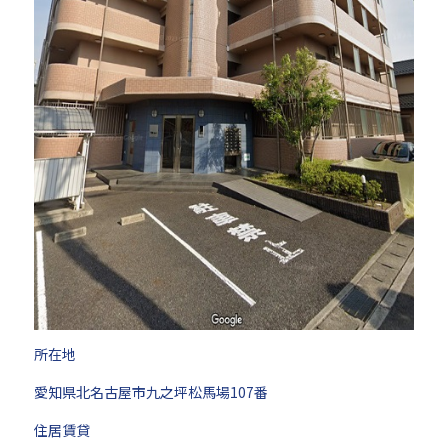
所在地
愛知県北名古屋市九之坪松馬場107番
住居賃貸