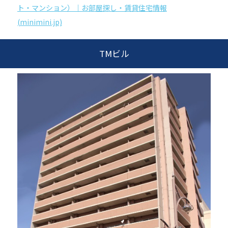
ト・マンション）｜お部屋探し・賃貸住宅情報
(minimini.jp)
TMビル