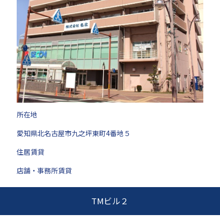
所在地
愛知県北名古屋市九之坪東町4番地５
住居賃貸
店舗・事務所賃貸
TMビル２