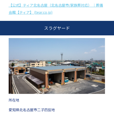
【公式】ティア北名古屋（北名古屋市/家族葬対応） ｜葬儀
会館【ティア】 (tear.co.jp)
スラグヤード
所在地
愛知県北名古屋市二子四反地