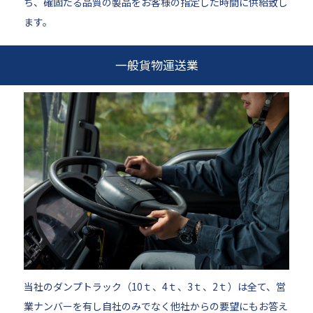
ち、確固たる品質の製品をお客様の指定した時間に供給致し
ます。
一般貨物運送業
当社のダンプトラック（10ｔ、4ｔ、3ｔ、2ｔ）は全て、営
業ナンバーを有し自社のみでなく他社からの要望にもお答え