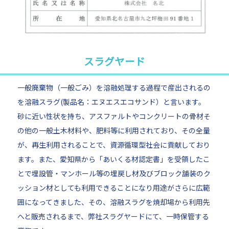
スラグヤード
一般廃棄物（一般ごみ）を溶融処理する過程で産出されるの
を溶融スラグ(製品名：エヌエスエコサンド）と言います。
砂に近い性状を持ち、アスファルトやコンクリートの骨材そ
の他の一般土木材料や、肥料等に利用されており、その全量
が、再生利用されることで、資源循環型社会に貢献しており
ます。また、愛知県から「あいくる材認定書」を受領したこ
とで埋設管・マンホール等の埋戻し材及びブロック舗装のク
ッション材としても利用できることになり用途がさらに広範
囲になってきました、その、溶融スラグを焼却場から利用先
へと販売されるまで、弊社スラグヤードにて、一時保管する