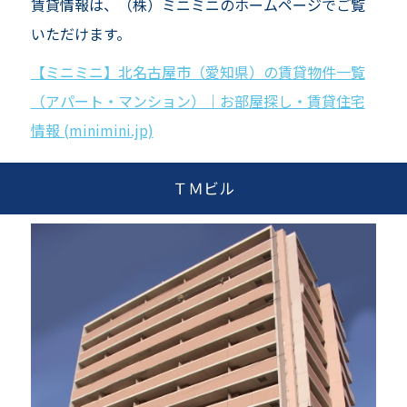
賃貸情報は、（株）ミニミニのホームページでご覧
いただけます。
【ミニミニ】北名古屋市（愛知県）の賃貸物件一覧
（アパート・マンション）｜お部屋探し・賃貸住宅
情報 (minimini.jp)
ＴＭビル