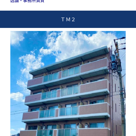
店舗・事務所賃貸
ＴＭ２