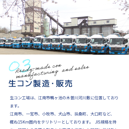
生コン工場は、江南市鴨ヶ池の木曽川河川敷に位置しており
ます。
江南市、一宮市、小牧市、犬山市、扶桑町、大口町など、
概ね15Km圏内をテリトリーとしております。 JIS規格を持