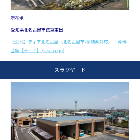
所在地
愛知県北名古屋市徳重東出
【公式】ティア北名古屋（北名古屋市/家族葬対応） ｜葬儀
会館【ティア】 (tear.co.jp)
スラグヤード