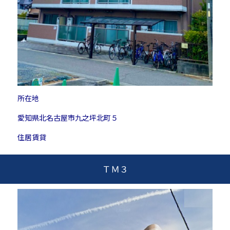
所在地
愛知県北名古屋市九之坪北町５
住居賃貸
ＴＭ３