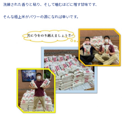
洗練された香りと粘り、そして噛むほどに増す甘味です、
そんな極上米がパワーの源になれば幸いです。