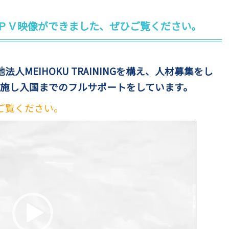
NG ★ＰＶ映像ができました、ぜひご覧ください。
人MEIHOKU TRAININGを構え、人材募集をし
実施し入国までのフルサポートをしています。
ご覧ください。