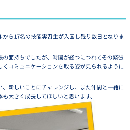
ルから17名の技能実習生が入国し残り数日となりま
張の面持ちでしたが、時間が経つにつれてその緊張
しくコミュニケーションを取る姿が見られるように
い、新しいことにチャレンジし、また仲間と一緒に
体も大きく成長してほしいと思います。