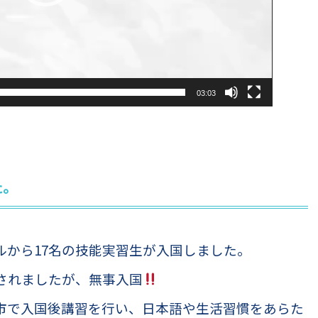
03:03
た。
ルから17名の技能実習生が入国しました。
されましたが、無事入国
市で入国後講習を行い、日本語や生活習慣をあらた