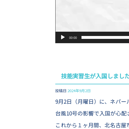
00:00
技能実習生が入国しまし
投稿日
2024年9月2日
9月2日（月曜日）に、ネパー
台風10号の影響で入国が心配
これから１ヶ月間、北名古屋