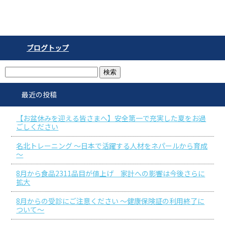
ブログトップ
最近の投稿
【お盆休みを迎える皆さまへ】安全第一で充実した夏をお過
ごしください
名北トレーニング ～日本で活躍する人材をネパールから育成
～
8月から食品2311品目が値上げ 家計への影響は今後さらに
拡大
8月からの受診にご注意ください ～健康保険証の利用終了に
ついて～