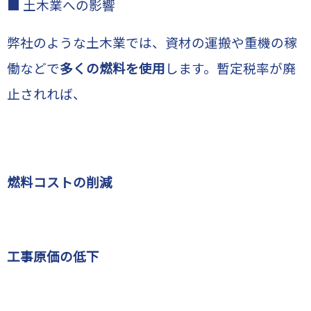
■ 土木業への影響
弊社のような土木業では、資材の運搬や重機の稼
働などで
多くの燃料を使用
します。暫定税率が廃
止されれば、
燃料コストの削減
工事原価の低下