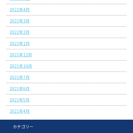
2022年4月
2022年3月
2022年2月
2022年1月
2021年12月
2021年10月
2021年7月
2021年6月
2021年5月
2021年4月
カテゴリー