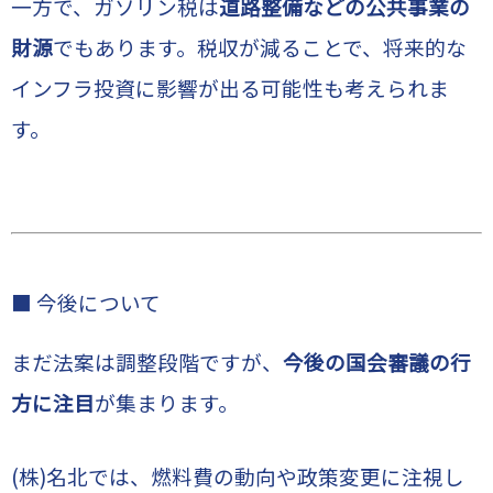
一方で、ガソリン税は
道路整備などの公共事業の
財源
でもあります。税収が減ることで、将来的な
インフラ投資に影響が出る可能性も考えられま
す。
■ 今後について
まだ法案は調整段階ですが、
今後の国会審議の行
方に注目
が集まります。
(株)名北では、燃料費の動向や政策変更に注視し