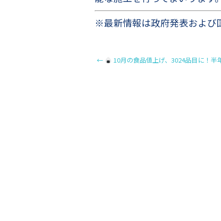
※最新情報は政府発表および
←
10月の食品値上げ、3024品目に！