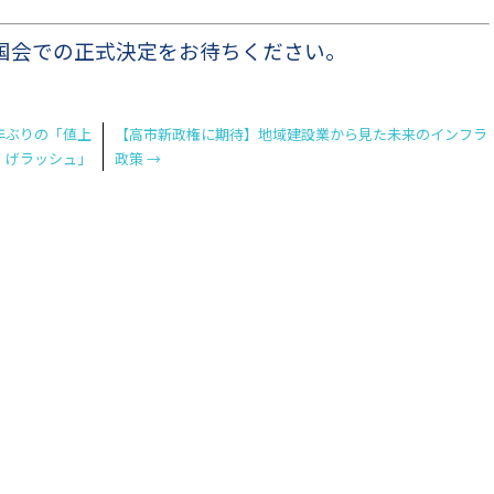
国会での正式決定をお待ちください。
半年ぶりの「値上
【高市新政権に期待】地域建設業から見た未来のインフラ
げラッシュ」
政策
→