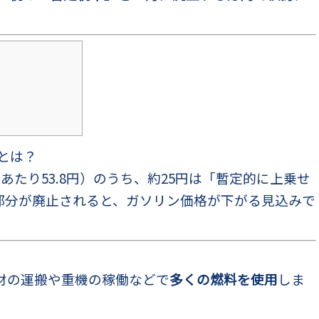
。
とは？
あたり53.8円）のうち、約25円は「暫定的に上乗せ
部分が廃止されると、ガソリン価格が下がる見込みで
材の運搬や重機の稼働などで
多くの燃料を使用
しま
、