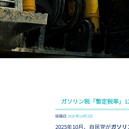
ガソリン税「暫定税率」1
投稿日
2025年10月2日
2025年10月、自民党が
ガソリ