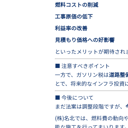
燃料コストの削減
工事原価の低下
利益率の改善
見積もり価格への好影響
といったメリットが期待され
■ 注意すべきポイント
一方で、ガソリン税は
道路整
とで、将来的なインフラ投資
■ 今後について
まだ法案は調整段階ですが、
(株)名北では、燃料費の動
能な施工を行ってまいります