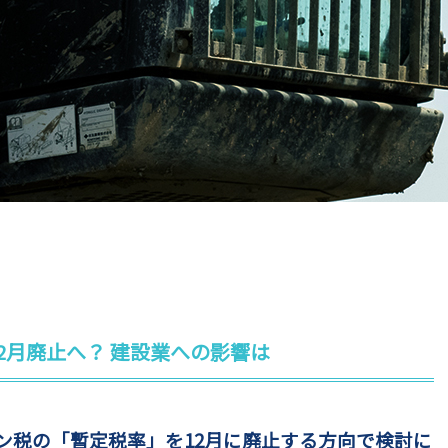
2月廃止へ？ 建設業への影響は
ン税の「暫定税率」を12月に廃止する方向で検討に