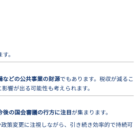
ます。
備などの公共事業の財源
でもあります。税収が減るこ
に影響が出る可能性も考えられます。
今後の国会審議の行方に注目
が集まります。
向や政策変更に注視しながら、引き続き効率的で持続可
。