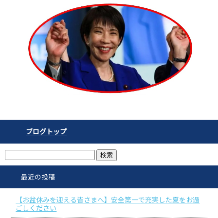
ブログトップ
最近の投稿
【お盆休みを迎える皆さまへ】安全第一で充実した夏をお過
ごしください