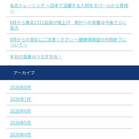
名北トレーニング ～日本で活躍する人材をネパールから育成
～
8月から食品2311品目が値上げ 家計への影響は今後さらに
拡大
8月からの受診にご注意ください ～健康保険証の利用終了に
ついて～
本日の昼食はうなぎ弁当！
アーカイブ
2026年8月
2026年7月
2026年6月
2026年5月
2026年4月