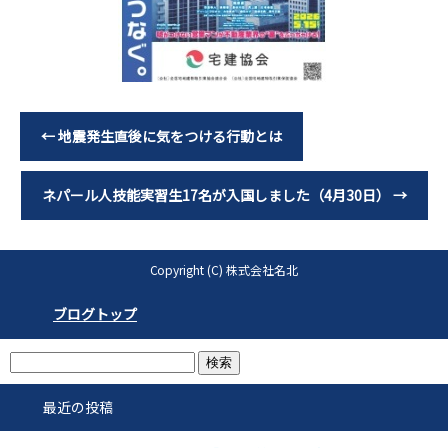
←
地震発生直後に気をつける行動とは
ネパール人技能実習生17名が入国しました（4月30日）
→
Copyright (C) 株式会社名北
ブログトップ
最近の投稿