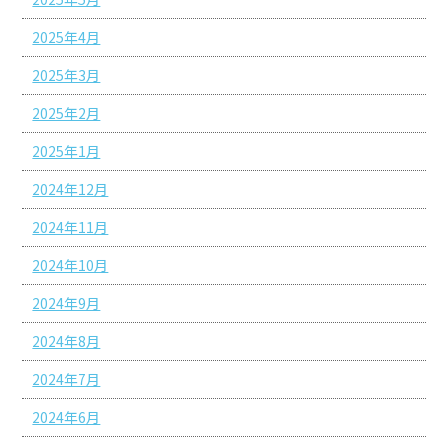
2025年4月
2025年3月
2025年2月
2025年1月
2024年12月
2024年11月
2024年10月
2024年9月
2024年8月
2024年7月
2024年6月