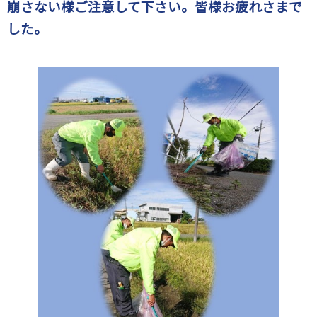
崩さない様ご注意して下さい。皆様お疲れさまで
し
た。