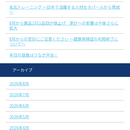
名北トレーニング ～日本で活躍する人材をネパールから育成
～
8月から食品2311品目が値上げ 家計への影響は今後さらに
拡大
8月からの受診にご注意ください ～健康保険証の利用終了に
ついて～
本日の昼食はうなぎ弁当！
アーカイブ
2026年8月
2026年7月
2026年6月
2026年5月
2026年4月