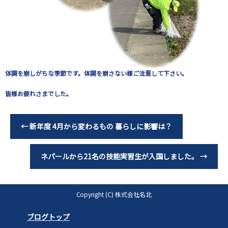
体調を崩しがちな季節です。体調を崩さない様ご注意して下さい。
皆様お疲れさまでした。
←
新年度 4月から変わるもの 暮らしに影響は？
ネパールから21名の技能実習生が入国しました。
→
Copyright (C) 株式会社名北
ブログトップ