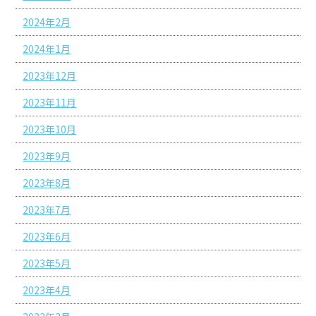
2024年2月
2024年1月
2023年12月
2023年11月
2023年10月
2023年9月
2023年8月
2023年7月
2023年6月
2023年5月
2023年4月