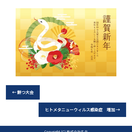
←
餅つ大会
ヒトメタニューウィルス感染症 増加
→
Copyright (C) 株式会社名北