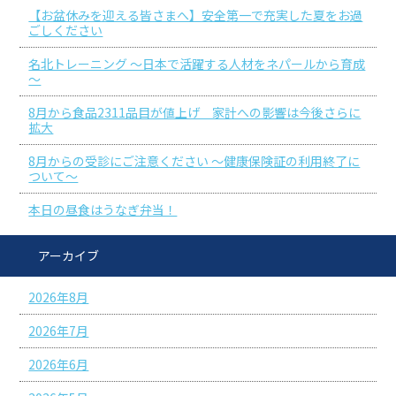
【お盆休みを迎える皆さまへ】安全第一で充実した夏をお過
ごしください
名北トレーニング ～日本で活躍する人材をネパールから育成
～
8月から食品2311品目が値上げ 家計への影響は今後さらに
拡大
8月からの受診にご注意ください ～健康保険証の利用終了に
ついて～
本日の昼食はうなぎ弁当！
アーカイブ
2026年8月
2026年7月
2026年6月