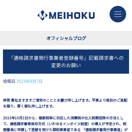
オフィシャルブログ
「適格請求書発行事業者登録番号」記載請求書への
変更のお願い
投稿日
2023年8月7日
拝啓 貴社ますますご清栄のこととお慶び申し上げます。平素より格別のご高配
を賜り、厚く御礼申し上げます。
2023
年10月1日から、複数税率に対応した消費税の仕入税額控除の方法とし
て、適格請求書等保存方式（いわゆるインボイス制度）の導入が予定され、税
務署長に申請して登録を受けた課税事業者である 「適格請求書発行事業者」が